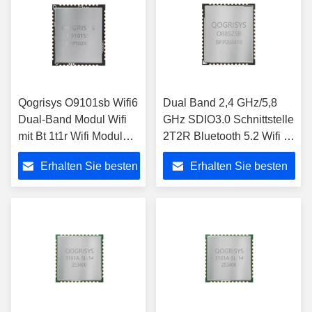
Qogrisys O9101sb Wifi6
Dual Band 2,4 GHz/5,8
Dual-Band Modul Wifi
GHz SDIO3.0 Schnittstelle
mit Bt 1t1r Wifi Modul
2T2R Bluetooth 5.2 Wifi 6
Sdio Schnittstelle
Modul 1200 Mbps WiFi
Erhalten Sie besten
Erhalten Sie besten
Modul
Preis
Preis