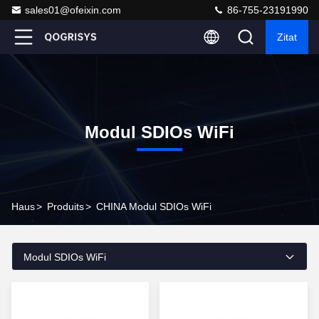
sales01@ofeixin.com
86-755-23191990
Zitat
Modul SDIOs WiFi
Haus
>
Produits
>
CHINA Modul SDIOs WiFi
Modul SDIOs WiFi