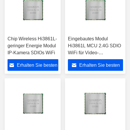
Chip Wireless Hi3861L-
Eingebautes Modul
geringer Energie Modul
Hi3861L MCU 2.4G SDIO
IP-Kamera SDIOs WiFi
WiFi für Video-
Übertragung der geringen
Erhalten Sie besten
Erhalten Sie besten
Energie
Preis
Preis