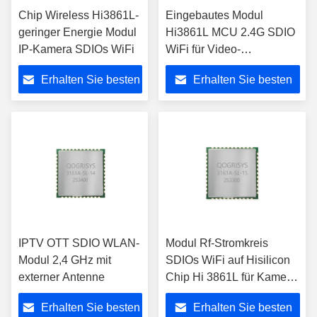
Chip Wireless Hi3861L-
Eingebautes Modul
geringer Energie Modul
Hi3861L MCU 2.4G SDIO
IP-Kamera SDIOs WiFi
WiFi für Video-
Übertragung der geringen
Erhalten Sie besten
Erhalten Sie besten
Energie
Preis
Preis
IPTV OTT SDIO WLAN-
Modul Rf-Stromkreis
Modul 2,4 GHz mit
SDIOs WiFi auf Hisilicon
externer Antenne
Chip Hi 3861L für Kamera
der geringen Energie
Erhalten Sie besten
Erhalten Sie besten