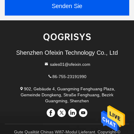
Senden Sie
Shenzhen Ofeixin Technology Co., Ltd
sales01@ofeixin.com
86-755-23191990
902, Gebäude 4, Guangming Fenghuang Plaza,
Gemeinde Dongkeng, Straße Fenghuang, Bezirk
Guangming, Shenzhen
Gute Qualität Chinas Wifi7-Modul Lieferant. Copyright-©