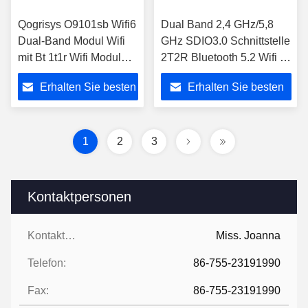
Qogrisys O9101sb Wifi6
Dual Band 2,4 GHz/5,8
Dual-Band Modul Wifi
GHz SDIO3.0 Schnittstelle
mit Bt 1t1r Wifi Modul
2T2R Bluetooth 5.2 Wifi 6
Sdio Schnittstelle
Modul 1200 Mbps WiFi
Erhalten Sie besten
Erhalten Sie besten
Modul
Preis
Preis
1
2
3
Kontaktpersonen
Kontaktpersonen:
Miss. Joanna
Telefon:
86-755-23191990
Fax:
86-755-23191990