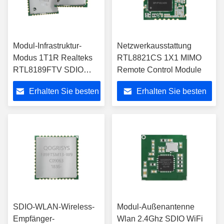
Modul-Infrastruktur-
Netzwerkausstattung
Modus 1T1R Realteks
RTL8821CS 1X1 MIMO
RTL8189FTV SDIO
Remote Control Module
WiFi
Erhalten Sie besten
Erhalten Sie besten
Preis
Preis
SDIO-WLAN-Wireless-
Modul-Außenantenne
Empfänger-
Wlan 2.4Ghz SDIO WiFi