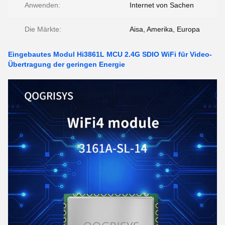
Anwenden:
Internet von Sachen
Die Märkte:
Aisa, Amerika, Europa
Eingebautes Modul Hi3861L MCU 2.4G SDIO WiFi für Video-
Übertragung der geringen Energie