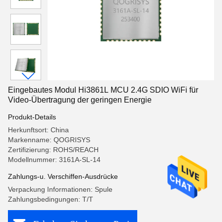
Eingebautes Modul Hi3861L MCU 2.4G SDIO WiFi für
Video-Übertragung der geringen Energie
Produkt-Details
Herkunftsort: China
Markenname: QOGRISYS
Zertifizierung: ROHS/REACH
Modellnummer: 3161A-SL-14
Zahlungs-u. Verschiffen-Ausdrücke
Verpackung Informationen: Spule
Zahlungsbedingungen: T/T