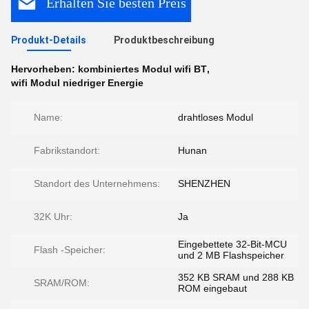
Erhalten Sie besten Preis
Produkt-Details
Produktbeschreibung
Hervorheben:
kombiniertes Modul wifi BT
,
wifi Modul niedriger Energie
Name:
drahtloses Modul
Fabrikstandort:
Hunan
Standort des Unternehmens:
SHENZHEN
32K Uhr:
Ja
Eingebettete 32-Bit-MCU
Flash -Speicher:
und 2 MB Flashspeicher
352 KB SRAM und 288 KB
SRAM/ROM:
ROM eingebaut