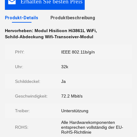
Erhalten Sie besten Preis
Produkt-Details
Produktbeschreibung
Hervorheben:
Modul Hisilicon Hi3861L WiFi
,
Schild-Abdeckung Wifi-Transceiver-Modul
PHY:
IEEE 802.11b/g/n
Uhr:
32k
Schilddeckel:
Ja
Geschwindigkeit:
72.2 Mbit/s
Treiber:
Unterstützung
Alle Hardwarekomponenten
ROHS:
entsprechen vollständig der EU-
RoHS-Richtlinie