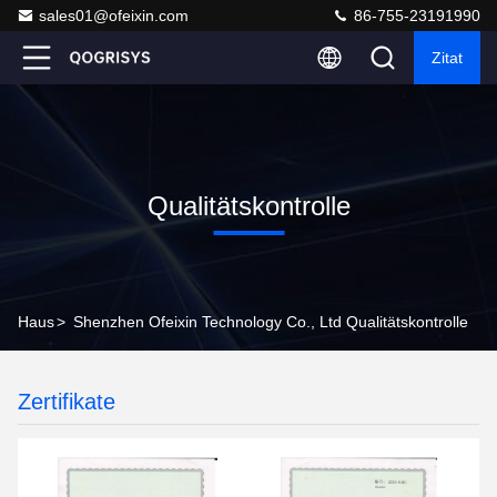
sales01@ofeixin.com
86-755-23191990
Zitat
Qualitätskontrolle
Haus
>
Shenzhen Ofeixin Technology Co., Ltd Qualitätskontrolle
Zertifikate