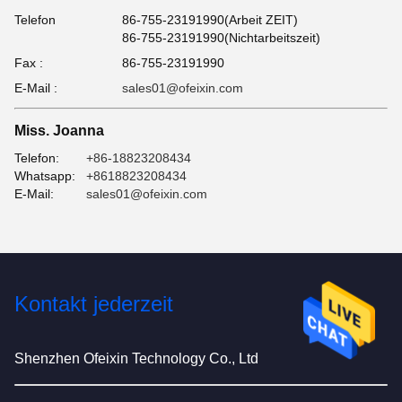
Telefon
86-755-23191990(Arbeit ZEIT)
86-755-23191990(Nichtarbeitszeit)
Fax :
86-755-23191990
E-Mail :
sales01@ofeixin.com
Miss. Joanna
Telefon:
+86-18823208434
Whatsapp:
+8618823208434
E-Mail:
sales01@ofeixin.com
Kontakt jederzeit
Shenzhen Ofeixin Technology Co., Ltd