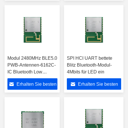
Preis
Preis
Modul 2480MHz BLE5.0
SPI HCI UART bettete
PWB-Antennen-6162C-
Blitz Bluetooth-Modul-
IC Bluetooth Low
4Mbits für LED ein
Energy
Erhalten Sie besten
Erhalten Sie besten
Preis
Preis