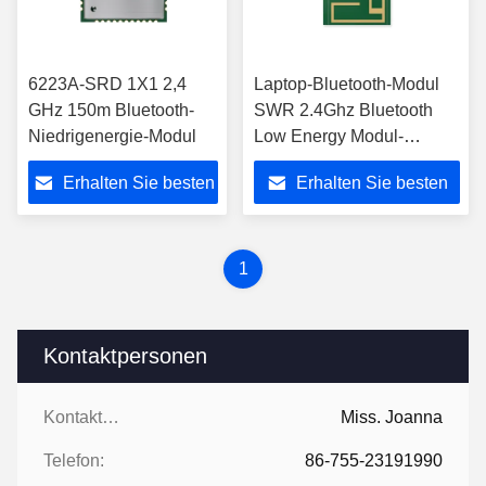
6223A-SRD 1X1 2,4
Laptop-Bluetooth-Modul
GHz 150m Bluetooth-
SWR 2.4Ghz Bluetooth
Niedrigenergie-Modul
Low Energy Modul-
BLE5.0
Erhalten Sie besten
Erhalten Sie besten
Preis
Preis
1
Kontaktpersonen
Kontaktpersonen:
Miss. Joanna
Telefon:
86-755-23191990