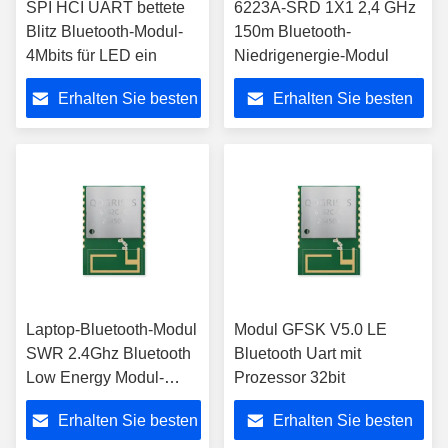
SPI HCI UART bettete
6223A-SRD 1X1 2,4 GHz
Blitz Bluetooth-Modul-
150m Bluetooth-
4Mbits für LED ein
Niedrigenergie-Modul
Erhalten Sie besten
Erhalten Sie besten
Preis
Preis
Laptop-Bluetooth-Modul
Modul GFSK V5.0 LE
SWR 2.4Ghz Bluetooth
Bluetooth Uart mit
Low Energy Modul-
Prozessor 32bit
BLE5.0
Erhalten Sie besten
Erhalten Sie besten