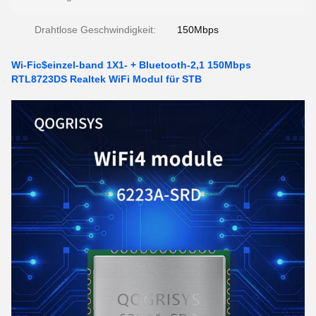
Drahtlose Geschwindigkeit:
150Mbps
Wi-Fic$einzel-band 1X1- + Bluetooth-2,1 150Mbps
RTL8723DS Realtek WiFi Modul für STB