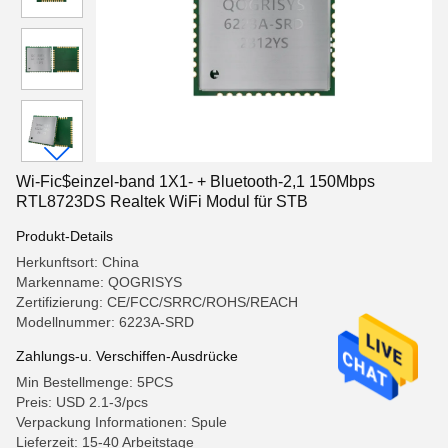
Wi-Fic$einzel-band 1X1- + Bluetooth-2,1 150Mbps
RTL8723DS Realtek WiFi Modul für STB
Produkt-Details
Herkunftsort: China
Markenname: QOGRISYS
Zertifizierung: CE/FCC/SRRC/ROHS/REACH
Modellnummer: 6223A-SRD
Zahlungs-u. Verschiffen-Ausdrücke
Min Bestellmenge: 5PCS
Preis: USD 2.1-3/pcs
Verpackung Informationen: Spule
Lieferzeit: 15-40 Arbeitstage