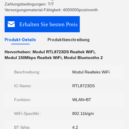
Zahlungsbedingungen: T/T
Versorgungsmaterial-Fähigkeit: 4000000pcs/month
Erhalten Sie besten Preis
Produkt-Details
Produktbeschreibung
Hervorheben:
Modul RTL8723DS Realtek WiFi
,
Modul 150Mbps Realtek WiFi
,
Modul Bluetooths 2
Beschreibung:
Modul Realteks WiFi
IC-Name:
RTL8723DS
Funktion:
WLAN+BT
WiFi-Spezifikt.:
802.11b/g/n
BT fähig:
4.2