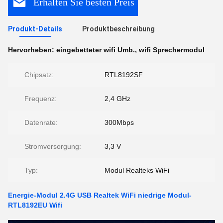
Erhalten Sie besten Preis
Produkt-Details
Produktbeschreibung
Hervorheben:
eingebetteter wifi Umb.
,
wifi Sprechermodul
Chipsatz:
RTL8192SF
Frequenz:
2,4 GHz
Datenrate:
300Mbps
Stromversorgung:
3,3 V
Typ:
Modul Realteks WiFi
Energie-Modul 2.4G USB Realtek WiFi niedrige Modul-
RTL8192EU Wifi