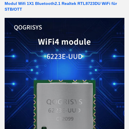
Modul Wifi 1X1 Bluetooth2.1 Realtek RTL8723DU WiFi für
STB/OTT