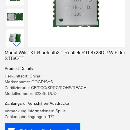
Modul Wifi 1X1 Bluetooth2.1 Realtek RTL8723DU WiFi für
STB/OTT
Produkt-Details
Herkunftsort: China
Markenname: QOGRISYS
Zertifizierung: CE/FCC/SRRC/ROHS/REACH
Modellnummer: 6223E-UUD
Zahlungs-u. Verschiffen-Ausdrücke
Verpackung Informationen: Spule
Zahlungsbedingungen: T/T