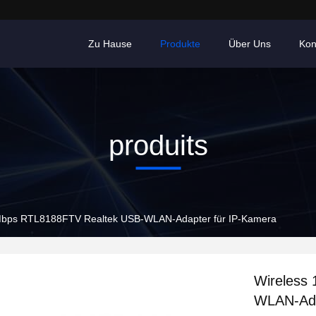
Zu Hause
Produkte
Über Uns
Kon
produits
Mbps RTL8188FTV Realtek USB-WLAN-Adapter für IP-Kamera
Wireless
WLAN-Ada