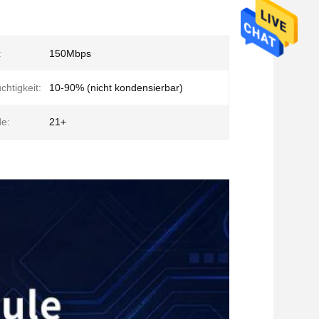
:
150Mbps
chtigkeit:
10-90% (nicht kondensierbar)
e:
21+