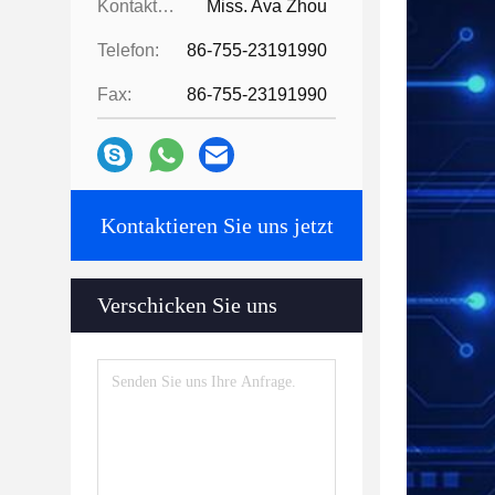
Kontaktpersonen:
Miss. Ava Zhou
Telefon:
86-755-23191990
Fax:
86-755-23191990
Kontaktieren Sie uns jetzt
Verschicken Sie uns