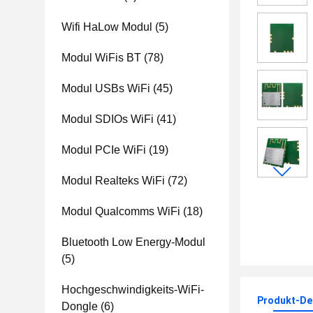
Wifi HaLow Modul
(5)
Modul WiFis BT
(78)
Modul USBs WiFi
(45)
Modul SDIOs WiFi
(41)
Modul PCIe WiFi
(19)
Modul Realteks WiFi
(72)
Modul Qualcomms WiFi
(18)
Bluetooth Low Energy-Modul
(5)
Hochgeschwindigkeits-WiFi-
Produkt-Det
Dongle
(6)