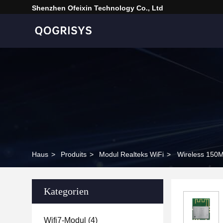
Shenzhen Ofeixin Technology Co., Ltd
Haus
>
Produits
>
Modul Realteks WiFi
>
Wireless 150
Kategorien
Wifi7-Modul
(4)