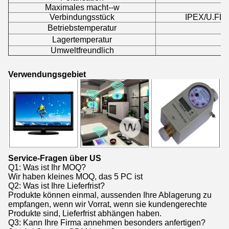
Maximales macht--w
Verbindungsstück
IPEX/U.FL o
Betriebstemperatur
Lagertemperatur
Umweltfreundlich
Verwendungsgebiet
Service-Fragen über US
Q1: Was ist Ihr MOQ?
Wir haben kleines MOQ, das 5 PC ist
Q2: Was ist Ihre Lieferfrist?
Produkte können einmal, aussenden Ihre Ablagerung zu
empfangen, wenn wir Vorrat, wenn sie kundengerechte
Produkte sind, Lieferfrist abhängen haben.
Q3: Kann Ihre Firma annehmen besonders anfertigen?