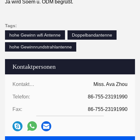
Ja wird Soem u. ODM begrüßt.
Tags:
hohe Gewinn wifi Antenne
Doppelbandantenne
hohe Gewinnrundstrahlantenne
Kontaktpersonen
Kontaktpersonen:
Miss. Ava Zhou
Telefon:
86-755-23191990
Fax:
86-755-23191990