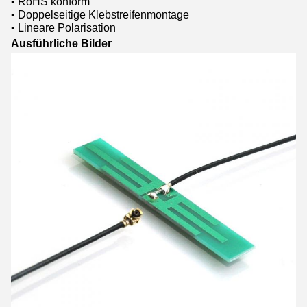
• RoHS konform
• Doppelseitige Klebstreifenmontage
• Lineare Polarisation
Ausführliche Bilder