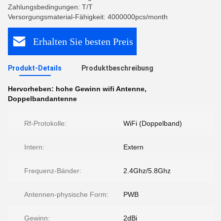
Zahlungsbedingungen: T/T
Versorgungsmaterial-Fähigkeit: 4000000pcs/month
Erhalten Sie besten Preis
Produkt-Details
Produktbeschreibung
Hervorheben:
hohe Gewinn wifi Antenne
,
Doppelbandantenne
Rf-Protokolle:
WiFi (Doppelband)
Intern:
Extern
Frequenz-Bänder:
2.4Ghz/5.8Ghz
Antennen-physische Form:
PWB
Gewinn:
2dBi