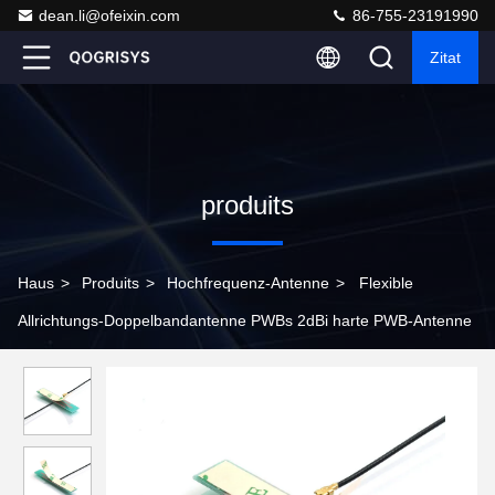
dean.li@ofeixin.com
86-755-23191990
Zitat
produits
Haus
>
Produits
>
Hochfrequenz-Antenne
>
Flexible
Allrichtungs-Doppelbandantenne PWBs 2dBi harte PWB-Antenne