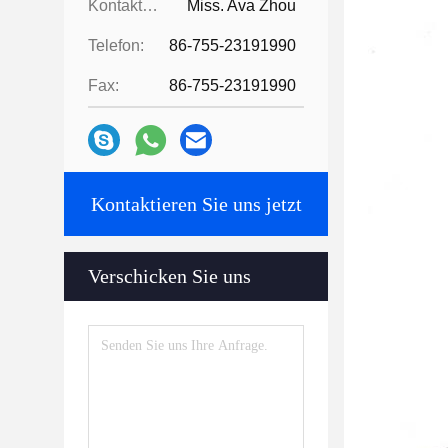
Kontaktpersonen:
Miss. Ava Zhou
Telefon:
86-755-23191990
Fax:
86-755-23191990
Kontaktieren Sie uns jetzt
Verschicken Sie uns