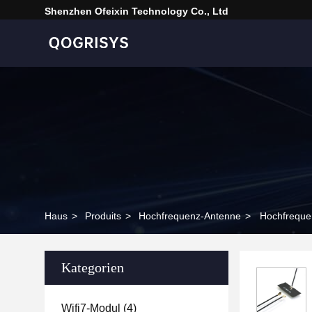
Shenzhen Ofeixin Technology Co., Ltd
Haus
>
Produits
>
Hochfrequenz-Antenne
>
Hochfreque
Kategorien
Wifi7-Modul
(4)