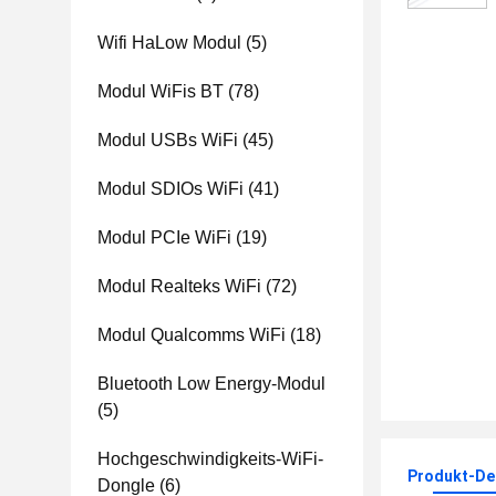
Wifi HaLow Modul
(5)
Modul WiFis BT
(78)
Modul USBs WiFi
(45)
Modul SDIOs WiFi
(41)
Modul PCIe WiFi
(19)
Modul Realteks WiFi
(72)
Modul Qualcomms WiFi
(18)
Bluetooth Low Energy-Modul
(5)
Hochgeschwindigkeits-WiFi-
Produkt-Det
Dongle
(6)