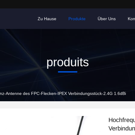
Zu Hause
Produkte
Über Uns
Kon
produits
nz-Antenne des FPC-Flecken-IPEX Verbindungsstück-2.4G 1.6dBi
Hochfreq
Verbindun