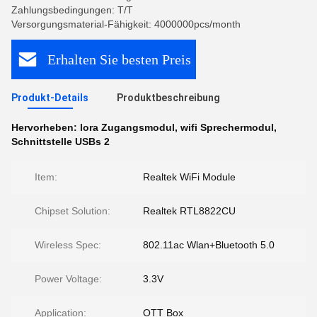
Zahlungsbedingungen: T/T
Versorgungsmaterial-Fähigkeit: 4000000pcs/month
Erhalten Sie besten Preis
Produkt-Details
Produktbeschreibung
Hervorheben:
lora Zugangsmodul
,
wifi Sprechermodul
,
Schnittstelle USBs 2
Item:
Realtek WiFi Module
Chipset Solution:
Realtek RTL8822CU
Wireless Spec:
802.11ac Wlan+Bluetooth 5.0
Power Voltage:
3.3V
Application:
OTT Box