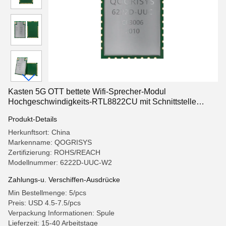
Kasten 5G OTT bettete Wifi-Sprecher-Modul
Hochgeschwindigkeits-RTL8822CU mit Schnittstelle
USBs 2,0 ein
Produkt-Details
Herkunftsort: China
Markenname: QOGRISYS
Zertifizierung: ROHS/REACH
Modellnummer: 6222D-UUC-W2
Zahlungs-u. Verschiffen-Ausdrücke
Min Bestellmenge: 5/pcs
Preis: USD 4.5-7.5/pcs
Verpackung Informationen: Spule
Lieferzeit: 15-40 Arbeitstage