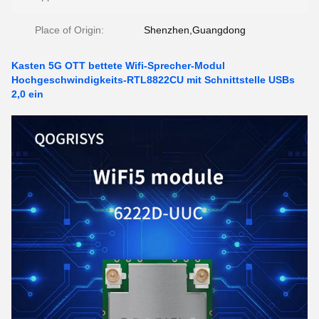
Place of Origin:
Shenzhen,Guangdong
Kasten 5G OTT bettete Wifi-Sprecher-Modul
Hochgeschwindigkeits-RTL8822CU mit Schnittstelle USBs
2,0 ein