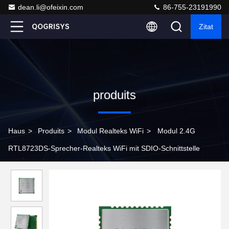
dean.li@ofeixin.com
86-755-23191990
Zitat
produits
Haus
>
Produits
>
Modul Realteks WiFi
>
Modul 2.4G
RTL8723DS-Sprecher-Realteks WiFi mit SDIO-Schnittstelle