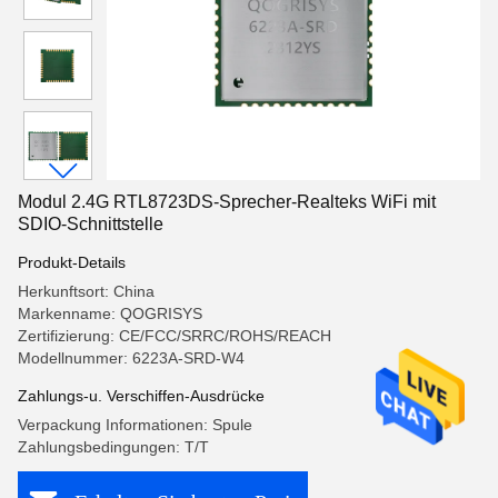
Modul 2.4G RTL8723DS-Sprecher-Realteks WiFi mit
SDIO-Schnittstelle
Produkt-Details
Herkunftsort: China
Markenname: QOGRISYS
Zertifizierung: CE/FCC/SRRC/ROHS/REACH
Modellnummer: 6223A-SRD-W4
Zahlungs-u. Verschiffen-Ausdrücke
Verpackung Informationen: Spule
Zahlungsbedingungen: T/T