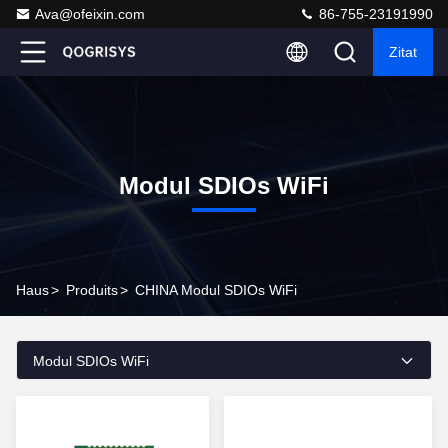
Ava@ofeixin.com
86-755-23191990
Zitat
Modul SDIOs WiFi
Haus
>
Produits
>
CHINA Modul SDIOs WiFi
Modul SDIOs WiFi