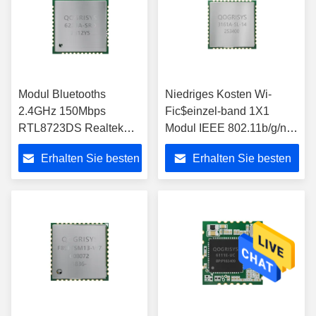
Modul Bluetooths
Niedriges Kosten Wi-
2.4GHz 150Mbps
Fic$einzel-band 1X1
RTL8723DS Realtek
Modul IEEE 802.11b/g/n
WiFi
Modul-Hi3861L SDIO WiFi
Erhalten Sie besten
Erhalten Sie besten
Preis
Preis