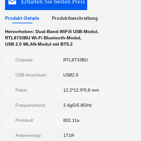
Erhalten Sie besten Preis
Produkt-Details
Produktbeschreibung
Hervorheben:
Dual-Band-WiFi5 USB-Modul
,
RTL8733BU Wi-Fi Bluetooth-Modul
,
USB 2.0 WLAN-Modul mit BT5.2
Chipsatz:
RTL8733BU
USB-Anschluss:
USB2.0
Paket:
12,2*12,9*0,8 mm
Frequenzband:
2.4gG/5.8GHz
Protokoll:
802.11a
Antennentyp:
1T1R