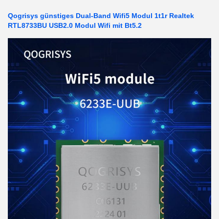
Qogrisys günstiges Dual-Band Wifi5 Modul 1t1r Realtek
RTL8733BU USB2.0 Modul Wifi mit Bt5.2