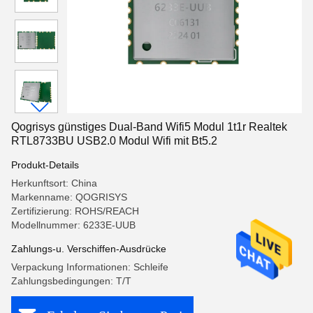
Qogrisys günstiges Dual-Band Wifi5 Modul 1t1r Realtek
RTL8733BU USB2.0 Modul Wifi mit Bt5.2
Produkt-Details
Herkunftsort: China
Markenname: QOGRISYS
Zertifizierung: ROHS/REACH
Modellnummer: 6233E-UUB
Zahlungs-u. Verschiffen-Ausdrücke
Verpackung Informationen: Schleife
Zahlungsbedingungen: T/T