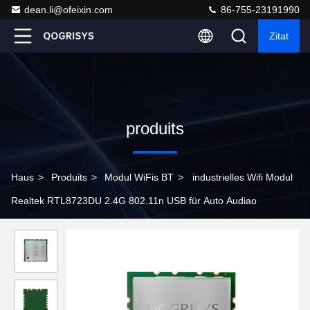
dean.li@ofeixin.com
86-755-23191990
Zitat
produits
Haus
>
Produits
>
Modul WiFis BT
>
industrielles Wifi Modul
Realtek RTL8723DU 2.4G 802.11n USB für Auto Audiao