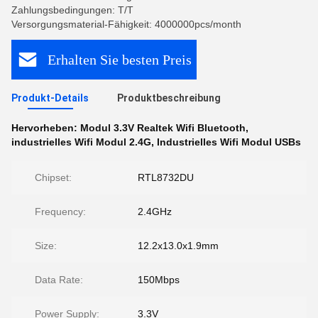
Zahlungsbedingungen: T/T
Versorgungsmaterial-Fähigkeit: 4000000pcs/month
Erhalten Sie besten Preis
Produkt-Details
Produktbeschreibung
Hervorheben:
Modul 3.3V Realtek Wifi Bluetooth
,
industrielles Wifi Modul 2.4G
,
Industrielles Wifi Modul USBs
Chipset:
RTL8732DU
Frequency:
2.4GHz
Size:
12.2x13.0x1.9mm
Data Rate:
150Mbps
Power Supply:
3.3V