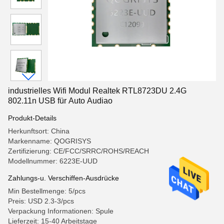
industrielles Wifi Modul Realtek RTL8723DU 2.4G
802.11n USB für Auto Audiao
Produkt-Details
Herkunftsort: China
Markenname: QOGRISYS
Zertifizierung: CE/FCC/SRRC/ROHS/REACH
Modellnummer: 6223E-UUD
Zahlungs-u. Verschiffen-Ausdrücke
Min Bestellmenge: 5/pcs
Preis: USD 2.3-3/pcs
Verpackung Informationen: Spule
Lieferzeit: 15-40 Arbeitstage