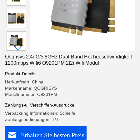
Qogrisys 2.4gG/5.8GHz Dual-Band Hochgeschwindigkeit
1200mbps Wifi6 O9201PM 2t2r Wifi Modul
Produkt-Details
Herkunftsort: China
Markenname: QOGRISYS
Modellnummer: O9201PM
Zahlungs-u. Verschiffen-Ausdrücke
Verpackung Informationen: Schleife
Zahlungsbedingungen: T/T
Erhalten Sie besten Preis