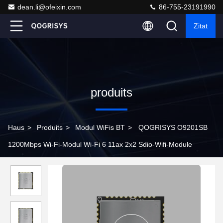
dean.li@ofeixin.com
86-755-23191990
Zitat
produits
Haus
>
Produits
>
Modul WiFis BT
>
QOGRISYS O9201SB
1200Mbps Wi-Fi-Modul Wi-Fi 6 11ax 2x2 Sdio-Wifi-Module