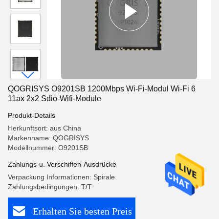
QOGRISYS O9201SB 1200Mbps Wi-Fi-Modul Wi-Fi 6
11ax 2x2 Sdio-Wifi-Module
Produkt-Details
Herkunftsort: aus China
Markenname: QOGRISYS
Modellnummer: O9201SB
Zahlungs-u. Verschiffen-Ausdrücke
Verpackung Informationen: Spirale
Zahlungsbedingungen: T/T
Erhalten Sie besten Preis