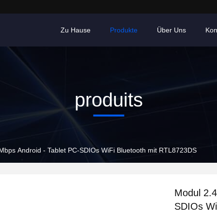
Zu Hause
Produkte
Über Uns
Kon
produits
bps Android - Tablet PC-SDIOs WiFi Bluetooth mit RTL8723DS
Modul 2.
SDIOs Wi