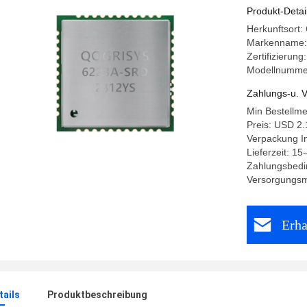
Produkt-Detai
Herkunftsort:
Markenname
Zertifizier
Modellnumme
Zahlungs-u. V
Min Bestellme
Preis: USD 2.
Verpackung I
Lieferzeit: 15
Zahlungsbedi
Versorgungsm
Erha
ails
Produktbeschreibung