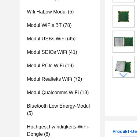
Wifi HaLow Modul
(5)
Modul WiFis BT
(78)
Modul USBs WiFi
(45)
Modul SDIOs WiFi
(41)
Modul PCIe WiFi
(19)
Modul Realteks WiFi
(72)
Modul Qualcomms WiFi
(18)
Bluetooth Low Energy-Modul
(5)
Hochgeschwindigkeits-WiFi-
Produkt-Det
Dongle
(6)