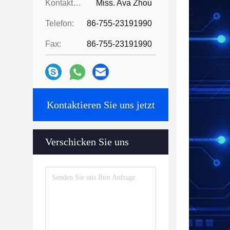
Kontaktpersonen:
Miss. Ava Zhou
Telefon:
86-755-23191990
Fax:
86-755-23191990
Kontaktieren Sie uns jetzt
Verschicken Sie uns