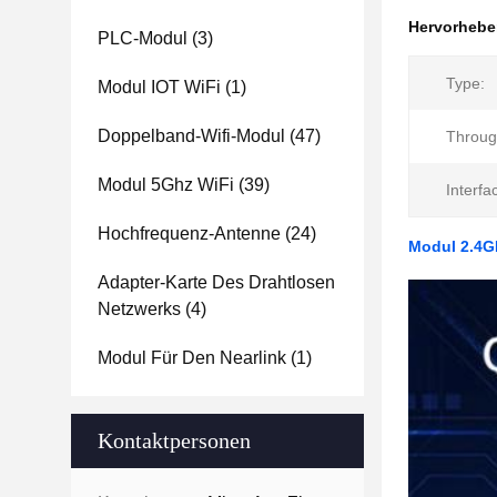
Hervorheb
PLC-Modul
(3)
Type:
Modul IOT WiFi
(1)
Doppelband-Wifi-Modul
(47)
Throug
Modul 5Ghz WiFi
(39)
Interfa
Hochfrequenz-Antenne
(24)
Modul 2.4G
Adapter-Karte Des Drahtlosen
Netzwerks
(4)
Modul Für Den Nearlink
(1)
Kontaktpersonen