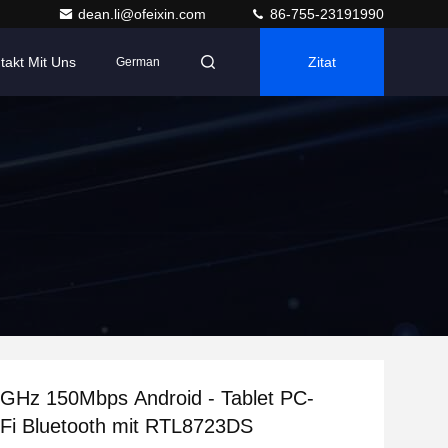
dean.li@ofeixin.com
86-755-23191990
takt Mit Uns
Zitat
German
4GHz 150Mbps Android - Tablet PC-
Fi Bluetooth mit RTL8723DS