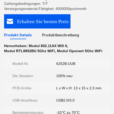
Zahlungsbedingungen: T/T
Versorgungsmaterial-Fähigkeit: 4000000pcs/month
Erhalten Sie besten Preis
Produkt-Details
Produktbeschreibung
Hervorheben:
Modul 802.11AX Wifi 6
,
Modul RTL8852BU 5Ghz WiFi
,
Modul Openwrt 5Ghz WiFi
Modell Nr.:
6252B-UUB
Die Situation:
100% neu
PCB-Größe:
L x W x H: 13 x 15 x 2,3 mm
USB-Anschluss:
USB2.0/3.0
Betriebstemperatur:
-10°C zu 70°C