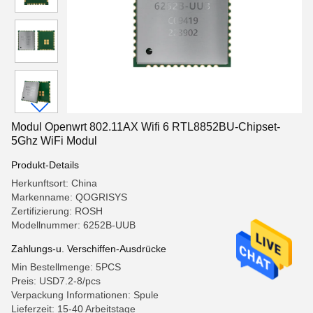
Modul Openwrt 802.11AX Wifi 6 RTL8852BU-Chipset-
5Ghz WiFi Modul
Produkt-Details
Herkunftsort: China
Markenname: QOGRISYS
Zertifizierung: ROSH
Modellnummer: 6252B-UUB
Zahlungs-u. Verschiffen-Ausdrücke
Min Bestellmenge: 5PCS
Preis: USD7.2-8/pcs
Verpackung Informationen: Spule
Lieferzeit: 15-40 Arbeitstage