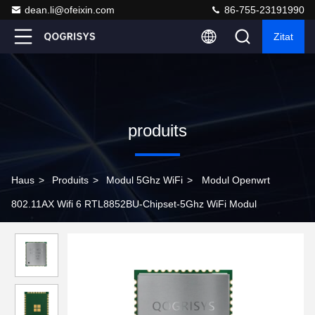
dean.li@ofeixin.com
86-755-23191990
Zitat
produits
Haus
>
Produits
>
Modul 5Ghz WiFi
>
Modul Openwrt
802.11AX Wifi 6 RTL8852BU-Chipset-5Ghz WiFi Modul