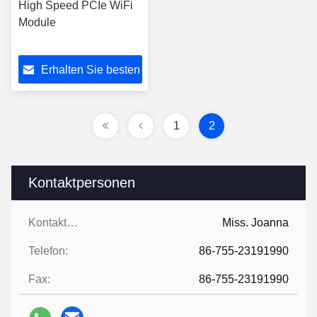
High Speed PCIe WiFi
Module
Erhalten Sie besten
Preis
1
2
Kontaktpersonen
Kontaktpersonen:
Miss. Joanna
Telefon:
86-755-23191990
Fax:
86-755-23191990