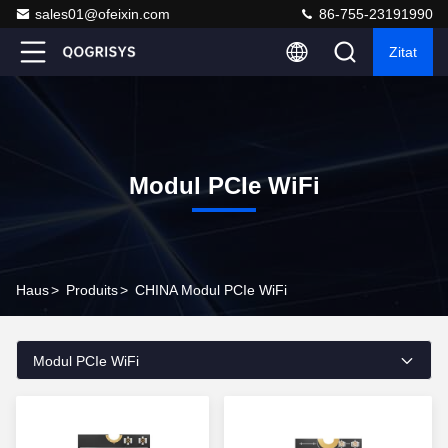
sales01@ofeixin.com
86-755-23191990
Zitat
Modul PCIe WiFi
Haus
>
Produits
>
CHINA Modul PCIe WiFi
Modul PCIe WiFi