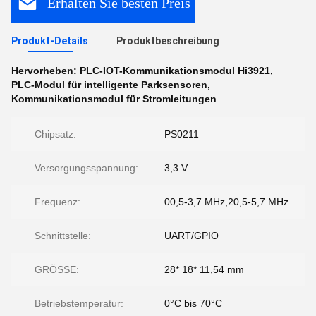
Erhalten Sie besten Preis
Produkt-Details
Produktbeschreibung
Hervorheben:
PLC-IOT-Kommunikationsmodul Hi3921
,
PLC-Modul für intelligente Parksensoren
,
Kommunikationsmodul für Stromleitungen
Chipsatz:
PS0211
Versorgungsspannung:
3,3 V
Frequenz:
00,5-3,7 MHz,20,5-5,7 MHz
Schnittstelle:
UART/GPIO
GRÖSSE:
28* 18* 11,54 mm
Betriebstemperatur:
0°C bis 70°C