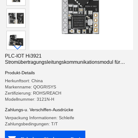
PLC-IOT Hi3921
Stromübertragungsleitungskommunikationsmodul für
intelligente Parksensoren
Produkt-Details
Herkunftsort: China
Markenname: QOGRISYS
Zertifizierung: ROHS/REACH
Modellnummer: 3121N-H
Zahlungs-u. Verschiffen-Ausdrücke
Verpackung Informationen: Schleife
Zahlungsbedingungen: T/T