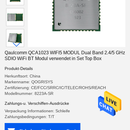
Qaulcomm QCA1023 WIFI5 MODUL Dual Band 2.4/5 GHz
SDIO WiFi BT Modul verwendet in Set Top Box
Produkt-Details
Herkunftsort: China
Markenname: QOGRISYS
Zertifizierung: CE/FCC/SRRC/IC/TELEC/ROHS/REACH
Modellnummer: 8223A-SR
Zahlungs-u. Verschiffen-Ausdrücke
Verpackung Informationen: Schleife
Zahlungsbedingungen: T/T