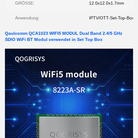
GRÖSSE:
12.0x12.0x1.7mm
Anwendung:
IPTV/OTT-Set-Top-Box
Qaulcomm QCA1023 WIFI5 MODUL Dual Band 2.4/5 GHz
SDIO WiFi BT Modul verwendet in Set Top Box