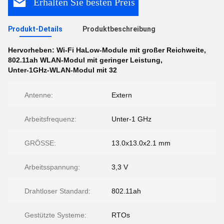
Erhalten Sie besten Preis
Produkt-Details
Produktbeschreibung
Hervorheben:
Wi-Fi HaLow-Module mit großer Reichweite
,
802.11ah WLAN-Modul mit geringer Leistung
,
Unter-1GHz-WLAN-Modul mit 32
Antenne:
Extern
Arbeitsfrequenz:
Unter-1 GHz
GRÖSSE:
13.0x13.0x2.1 mm
Arbeitsspannung:
3,3 V
Drahtloser Standard:
802.11ah
Gestützte Systeme:
RTOs