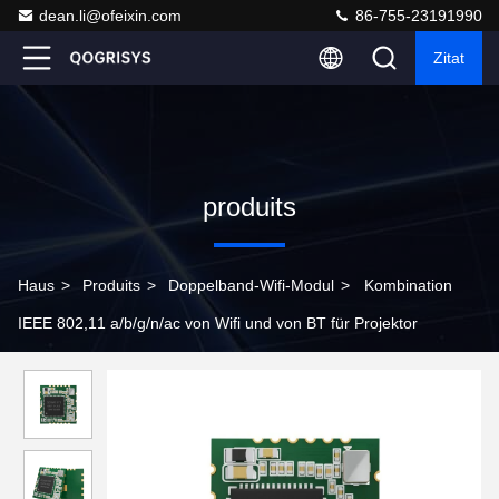
dean.li@ofeixin.com
86-755-23191990
Zitat
produits
Haus
>
Produits
>
Doppelband-Wifi-Modul
>
Kombination
IEEE 802,11 a/b/g/n/ac von Wifi und von BT für Projektor