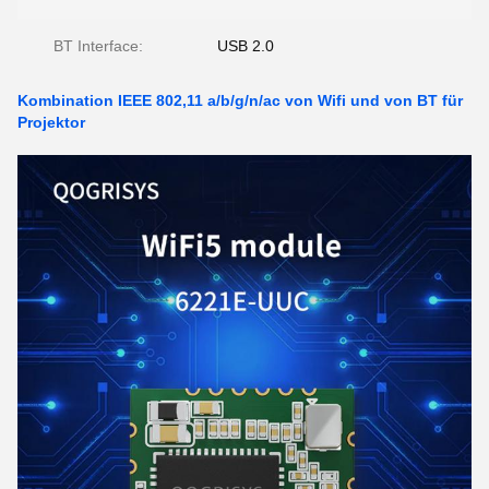
BT Interface:
USB 2.0
Kombination IEEE 802,11 a/b/g/n/ac von Wifi und von BT für
Projektor