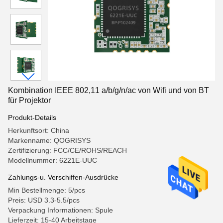
Kombination IEEE 802,11 a/b/g/n/ac von Wifi und von BT
für Projektor
Produkt-Details
Herkunftsort: China
Markenname: QOGRISYS
Zertifizierung: FCC/CE/ROHS/REACH
Modellnummer: 6221E-UUC
Zahlungs-u. Verschiffen-Ausdrücke
Min Bestellmenge: 5/pcs
Preis: USD 3.3-5.5/pcs
Verpackung Informationen: Spule
Lieferzeit: 15-40 Arbeitstage