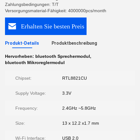
Zahlungsbedingungen: T/T
Versorgungsmaterial-Fähigkeit: 4000000pcs/month
Erhalten Sie besten Preis
Produkt-Details
Produktbeschreibung
Hervorheben:
bluetooth Sprechermodul
,
bluetooth Mikroreglermodul
Chipset:
RTL8821CU
Supply Voltage:
3.3V
Frequency:
2.4GHz ~5.8GHz
Size:
13 x 12.2 x1.7 mm
Wi-Fi Interface:
USB 2.0