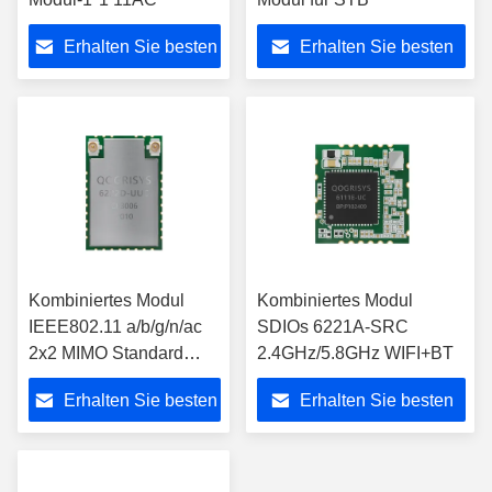
Erhalten Sie besten
Erhalten Sie besten
Preis
Preis
Kombiniertes Modul
Kombiniertes Modul
IEEE802.11 a/b/g/n/ac
SDIOs 6221A-SRC
2x2 MIMO Standard
2.4GHz/5.8GHz WIFI+BT
WIFI und BTs für Prüfer
Erhalten Sie besten
Erhalten Sie besten
Preis
Preis