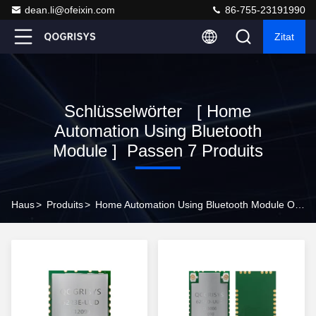
dean.li@ofeixin.com
86-755-23191990
Zitat
Schlüsselwörter [ Home
Automation Using Bluetooth
Module ] Passen 7 Produits
Haus
>
Produits
>
Home Automation Using Bluetooth Module On-Line-Hersteller