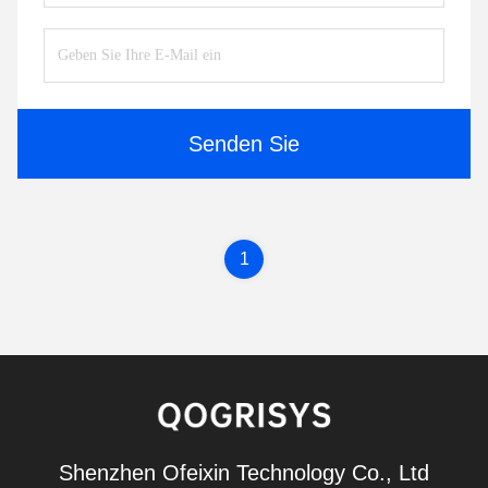
Senden Sie
1
Shenzhen Ofeixin Technology Co., Ltd