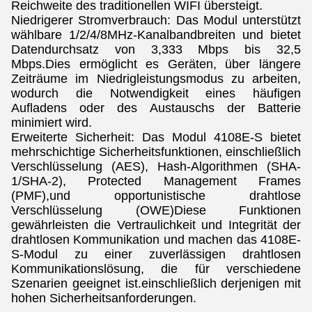
Reichweite des traditionellen WIFI übersteigt.
Niedrigerer Stromverbrauch: Das Modul unterstützt
wählbare 1/2/4/8MHz-Kanalbandbreiten und bietet
Datendurchsatz von 3,333 Mbps bis 32,5
Mbps.Dies ermöglicht es Geräten, über längere
Zeiträume im Niedrigleistungsmodus zu arbeiten,
wodurch die Notwendigkeit eines häufigen
Aufladens oder des Austauschs der Batterie
minimiert wird.
Erweiterte Sicherheit: Das Modul 4108E-S bietet
mehrschichtige Sicherheitsfunktionen, einschließlich
Verschlüsselung (AES), Hash-Algorithmen (SHA-
1/SHA-2), Protected Management Frames
(PMF),und opportunistische drahtlose
Verschlüsselung (OWE)Diese Funktionen
gewährleisten die Vertraulichkeit und Integrität der
drahtlosen Kommunikation und machen das 4108E-
S-Modul zu einer zuverlässigen drahtlosen
Kommunikationslösung, die für verschiedene
Szenarien geeignet ist.einschließlich derjenigen mit
hohen Sicherheitsanforderungen.