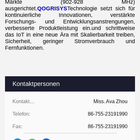
Märkte (902-928 MHz)
ausgerichtet.
QOGRISYS
Technologie setzt sich für
kontinuierliche Innovationen, verstärkte
Forschungs- und Entwicklungsanstrengungen,
verbesserte Produktleistung ein.und schrittweise
das IoT in eine neue Ära mit Skalierbarkeit treiben,
Sicherheit, geringer Stromverbrauch und
Fernfunktionen.
Kontaktpersonen
Kontaktpersonen:
Miss. Ava Zhou
Telefon:
86-755-23191990
Fax:
86-755-23191990