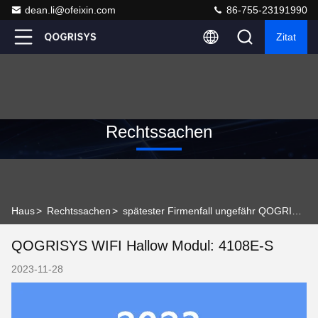
dean.li@ofeixin.com
86-755-23191990
Zitat
Rechtssachen
Haus
>
Rechtssachen
>
spätester Firmenfall ungefähr QOGRISYS WIFI Hallow Modul: 4108E-S
QOGRISYS WIFI Hallow Modul: 4108E-S
2023-11-28