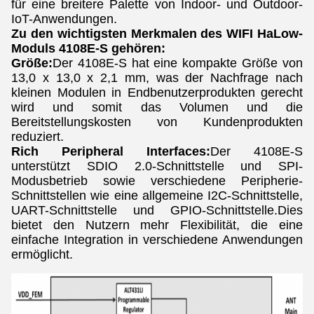
für eine breitere Palette von Indoor- und Outdoor-
IoT-Anwendungen.
Zu den wichtigsten Merkmalen des WIFI HaLow-
Moduls 4108E-S gehören:
Größe:
Der 4108E-S hat eine kompakte Größe von
13,0 x 13,0 x 2,1 mm, was der Nachfrage nach
kleinen Modulen in Endbenutzerprodukten gerecht
wird und somit das Volumen und die
Bereitstellungskosten von Kundenprodukten
reduziert.
Rich Peripheral Interfaces:
Der 4108E-S
unterstützt SDIO 2.0-Schnittstelle und SPI-
Modusbetrieb sowie verschiedene Peripherie-
Schnittstellen wie eine allgemeine I2C-Schnittstelle,
UART-Schnittstelle und GPIO-Schnittstelle.Dies
bietet den Nutzern mehr Flexibilität, die eine
einfache Integration in verschiedene Anwendungen
ermöglicht.