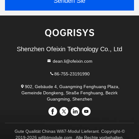
Senden Sie
Shenzhen Ofeixin Technology Co., Ltd
dean.li@ofeixin.com
86-755-23191990
902, Gebäude 4, Guangming Fenghuang Plaza,
Gemeinde Dongkeng, Straße Fenghuang, Bezirk
Guangming, Shenzhen
Gute Qualität Chinas Wifi7-Modul Lieferant. Copyright-©
2019-2026 wifibtmodule.com . Alle Rechte vorbehalten.