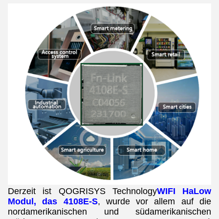
Derzeit ist QOGRISYS Technology
WIFI HaLow
Modul, das 4108E-S
, wurde vor allem auf die
nordamerikanischen und südamerikanischen